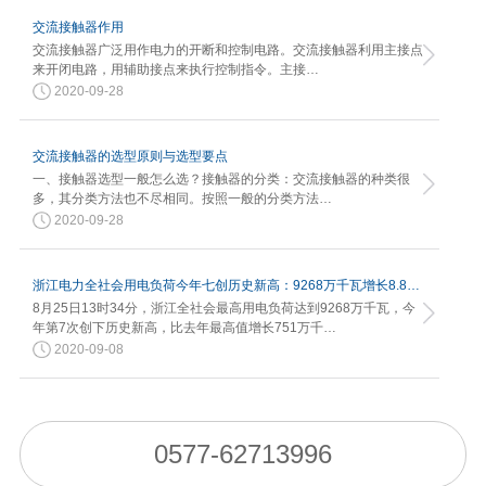
交流接触器作用
交流接触器广泛用作电力的开断和控制电路。交流接触器利用主接点
来开闭电路，用辅助接点来执行控制指令。主接…
2020-09-28
交流接触器的选型原则与选型要点
一、接触器选型一般怎么选？接触器的分类：交流接触器的种类很
多，其分类方法也不尽相同。按照一般的分类方法…
2020-09-28
浙江电力全社会用电负荷今年七创历史新高：9268万千瓦增长8.82%
8月25日13时34分，浙江全社会最高用电负荷达到9268万千瓦，今
年第7次创下历史新高，比去年最高值增长751万千…
2020-09-08
0577-62713996