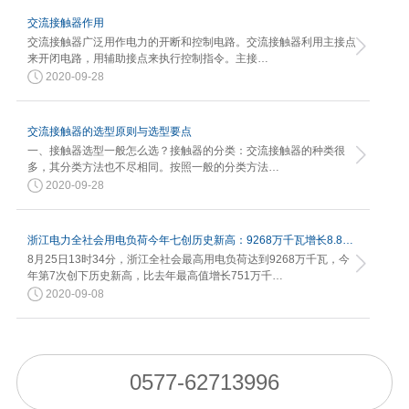
交流接触器作用
交流接触器广泛用作电力的开断和控制电路。交流接触器利用主接点
来开闭电路，用辅助接点来执行控制指令。主接…
2020-09-28
交流接触器的选型原则与选型要点
一、接触器选型一般怎么选？接触器的分类：交流接触器的种类很
多，其分类方法也不尽相同。按照一般的分类方法…
2020-09-28
浙江电力全社会用电负荷今年七创历史新高：9268万千瓦增长8.82%
8月25日13时34分，浙江全社会最高用电负荷达到9268万千瓦，今
年第7次创下历史新高，比去年最高值增长751万千…
2020-09-08
0577-62713996