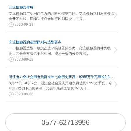
交流接触器作用
交流接触器广泛用作电力的开断和控制电路。交流接触器利用主接点
来开闭电路，用辅助接点来执行控制指令。主接…
2020-09-28
交流接触器的选型原则与选型要点
一、接触器选型一般怎么选？接触器的分类：交流接触器的种类很
多，其分类方法也不尽相同。按照一般的分类方法…
2020-09-28
浙江电力全社会用电负荷今年七创历史新高：9268万千瓦增长8.82%
8月25日13时34分，浙江全社会最高用电负荷达到9268万千瓦，今
年第7次创下历史新高，比去年最高值增长751万千…
2020-09-08
0577-62713996