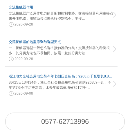
交流接触器作用
交流接触器广泛用作电力的开断和控制电路。交流接触器利用主接点
来开闭电路，用辅助接点来执行控制指令。主接…
2020-09-28
交流接触器的选型原则与选型要点
一、接触器选型一般怎么选？接触器的分类：交流接触器的种类很
多，其分类方法也不尽相同。按照一般的分类方法…
2020-09-28
浙江电力全社会用电负荷今年七创历史新高：9268万千瓦增长8.82%
8月25日13时34分，浙江全社会最高用电负荷达到9268万千瓦，今
年第7次创下历史新高，比去年最高值增长751万千…
2020-09-08
0577-62713996