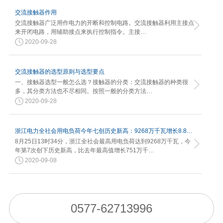
交流接触器作用
交流接触器广泛用作电力的开断和控制电路。交流接触器利用主接点
来开闭电路，用辅助接点来执行控制指令。主接…
2020-09-28
交流接触器的选型原则与选型要点
一、接触器选型一般怎么选？接触器的分类：交流接触器的种类很
多，其分类方法也不尽相同。按照一般的分类方法…
2020-09-28
浙江电力全社会用电负荷今年七创历史新高：9268万千瓦增长8.82%
8月25日13时34分，浙江全社会最高用电负荷达到9268万千瓦，今
年第7次创下历史新高，比去年最高值增长751万千…
2020-09-08
0577-62713996