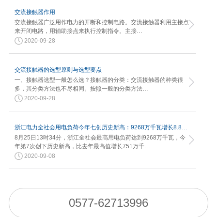
交流接触器作用
交流接触器广泛用作电力的开断和控制电路。交流接触器利用主接点
来开闭电路，用辅助接点来执行控制指令。主接…
2020-09-28
交流接触器的选型原则与选型要点
一、接触器选型一般怎么选？接触器的分类：交流接触器的种类很
多，其分类方法也不尽相同。按照一般的分类方法…
2020-09-28
浙江电力全社会用电负荷今年七创历史新高：9268万千瓦增长8.82%
8月25日13时34分，浙江全社会最高用电负荷达到9268万千瓦，今
年第7次创下历史新高，比去年最高值增长751万千…
2020-09-08
0577-62713996