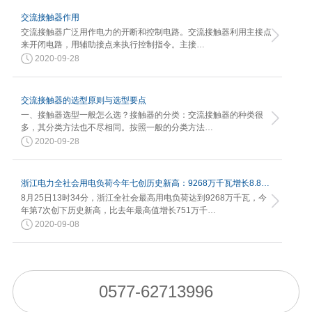
交流接触器作用
交流接触器广泛用作电力的开断和控制电路。交流接触器利用主接点
来开闭电路，用辅助接点来执行控制指令。主接…
2020-09-28
交流接触器的选型原则与选型要点
一、接触器选型一般怎么选？接触器的分类：交流接触器的种类很
多，其分类方法也不尽相同。按照一般的分类方法…
2020-09-28
浙江电力全社会用电负荷今年七创历史新高：9268万千瓦增长8.82%
8月25日13时34分，浙江全社会最高用电负荷达到9268万千瓦，今
年第7次创下历史新高，比去年最高值增长751万千…
2020-09-08
0577-62713996