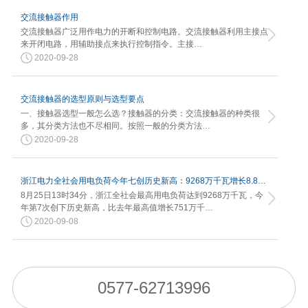
交流接触器作用
交流接触器广泛用作电力的开断和控制电路。交流接触器利用主接点
来开闭电路，用辅助接点来执行控制指令。主接…
2020-09-28
交流接触器的选型原则与选型要点
一、接触器选型一般怎么选？接触器的分类：交流接触器的种类很
多，其分类方法也不尽相同。按照一般的分类方法…
2020-09-28
浙江电力全社会用电负荷今年七创历史新高：9268万千瓦增长8.82%
8月25日13时34分，浙江全社会最高用电负荷达到9268万千瓦，今
年第7次创下历史新高，比去年最高值增长751万千…
2020-09-08
0577-62713996