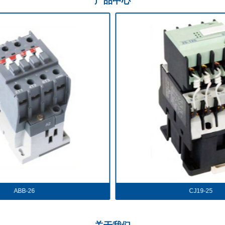
产品
中心
CJ19-25