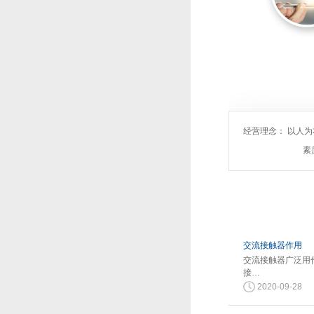
经营理念： 以人
素
交流接触器作用
交流接触器广泛用
接…
2020-09-28