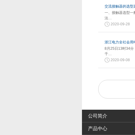
交流接触器的选型
一、接触器选型一
法…
2020-09-28
浙江电力全社会用电
8月25日13时3
千…
2020-09-08
公司简介
产品中心