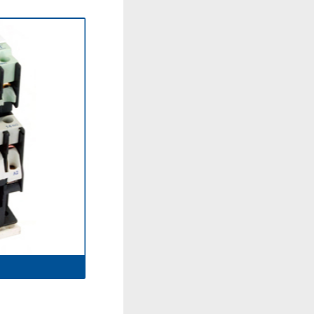
CJ19-32