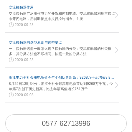
交流接触器作用
交流接触器广泛用作电力的开断和控制电路。交流接触器利用主接点
来开闭电路，用辅助接点来执行控制指令。主接…
2020-09-28
交流接触器的选型原则与选型要点
一、接触器选型一般怎么选？接触器的分类：交流接触器的种类很
多，其分类方法也不尽相同。按照一般的分类方法…
2020-09-28
浙江电力全社会用电负荷今年七创历史新高：9268万千瓦增长8.82%
8月25日13时34分，浙江全社会最高用电负荷达到9268万千瓦，今
年第7次创下历史新高，比去年最高值增长751万千…
2020-09-08
0577-62713996