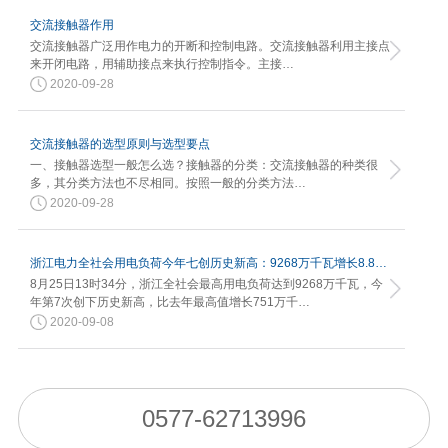
交流接触器作用
交流接触器广泛用作电力的开断和控制电路。交流接触器利用主接点
来开闭电路，用辅助接点来执行控制指令。主接…
2020-09-28
交流接触器的选型原则与选型要点
一、接触器选型一般怎么选？接触器的分类：交流接触器的种类很
多，其分类方法也不尽相同。按照一般的分类方法…
2020-09-28
浙江电力全社会用电负荷今年七创历史新高：9268万千瓦增长8.82%
8月25日13时34分，浙江全社会最高用电负荷达到9268万千瓦，今
年第7次创下历史新高，比去年最高值增长751万千…
2020-09-08
0577-62713996