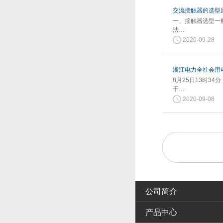
交流接触器的选型
一、接触器选型一
法…
2020-09-28
浙江电力全社会用电
8月25日13时3
千…
2020-09-08
公司简介
产品中心