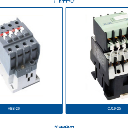
产品
中心
CJ19-25