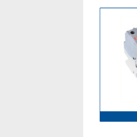
ABB-26