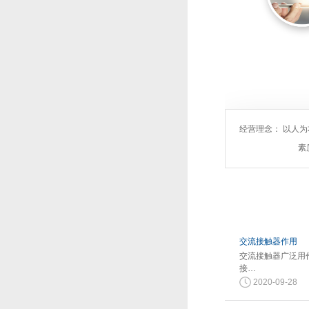
经营理念： 以人
素
交流接触器作用
交流接触器广泛用
接…
2020-09-28