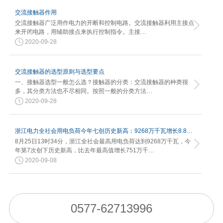
交流接触器作用
交流接触器广泛用作电力的开断和控制电路。交流接触器利用主接点
来开闭电路，用辅助接点来执行控制指令。主接…
2020-09-28
交流接触器的选型原则与选型要点
一、接触器选型一般怎么选？接触器的分类：交流接触器的种类很
多，其分类方法也不尽相同。按照一般的分类方法…
2020-09-28
浙江电力全社会用电负荷今年七创历史新高：9268万千瓦增长8.82%
8月25日13时34分，浙江全社会最高用电负荷达到9268万千瓦，今
年第7次创下历史新高，比去年最高值增长751万千…
2020-09-08
0577-62713996