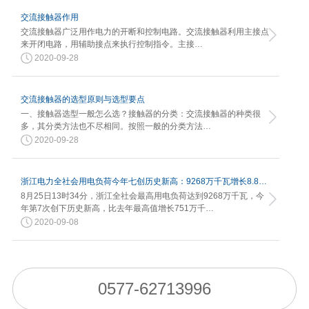
交流接触器作用
交流接触器广泛用作电力的开断和控制电路。交流接触器利用主接点
来开闭电路，用辅助接点来执行控制指令。主接…
2020-09-28
交流接触器的选型原则与选型要点
一、接触器选型一般怎么选？接触器的分类：交流接触器的种类很
多，其分类方法也不尽相同。按照一般的分类方法…
2020-09-28
浙江电力全社会用电负荷今年七创历史新高：9268万千瓦增长8.82%
8月25日13时34分，浙江全社会最高用电负荷达到9268万千瓦，今
年第7次创下历史新高，比去年最高值增长751万千…
2020-09-08
0577-62713996