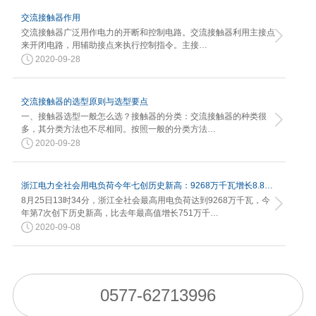
交流接触器作用
交流接触器广泛用作电力的开断和控制电路。交流接触器利用主接点
来开闭电路，用辅助接点来执行控制指令。主接…
2020-09-28
交流接触器的选型原则与选型要点
一、接触器选型一般怎么选？接触器的分类：交流接触器的种类很
多，其分类方法也不尽相同。按照一般的分类方法…
2020-09-28
浙江电力全社会用电负荷今年七创历史新高：9268万千瓦增长8.82%
8月25日13时34分，浙江全社会最高用电负荷达到9268万千瓦，今
年第7次创下历史新高，比去年最高值增长751万千…
2020-09-08
0577-62713996