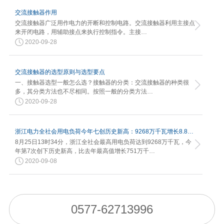
交流接触器作用
交流接触器广泛用作电力的开断和控制电路。交流接触器利用主接点
来开闭电路，用辅助接点来执行控制指令。主接…
2020-09-28
交流接触器的选型原则与选型要点
一、接触器选型一般怎么选？接触器的分类：交流接触器的种类很
多，其分类方法也不尽相同。按照一般的分类方法…
2020-09-28
浙江电力全社会用电负荷今年七创历史新高：9268万千瓦增长8.82%
8月25日13时34分，浙江全社会最高用电负荷达到9268万千瓦，今
年第7次创下历史新高，比去年最高值增长751万千…
2020-09-08
0577-62713996