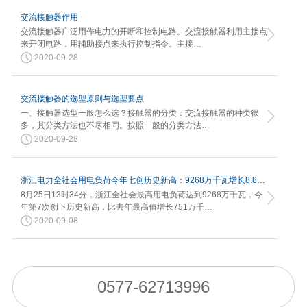
交流接触器作用
交流接触器广泛用作电力的开断和控制电路。交流接触器利用主接点
来开闭电路，用辅助接点来执行控制指令。主接…
2020-09-28
交流接触器的选型原则与选型要点
一、接触器选型一般怎么选？接触器的分类：交流接触器的种类很
多，其分类方法也不尽相同。按照一般的分类方法…
2020-09-28
浙江电力全社会用电负荷今年七创历史新高：9268万千瓦增长8.82%
8月25日13时34分，浙江全社会最高用电负荷达到9268万千瓦，今
年第7次创下历史新高，比去年最高值增长751万千…
2020-09-08
0577-62713996