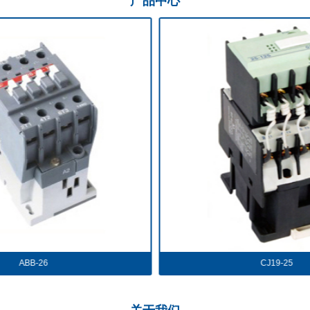
产品
中心
CJ19-25