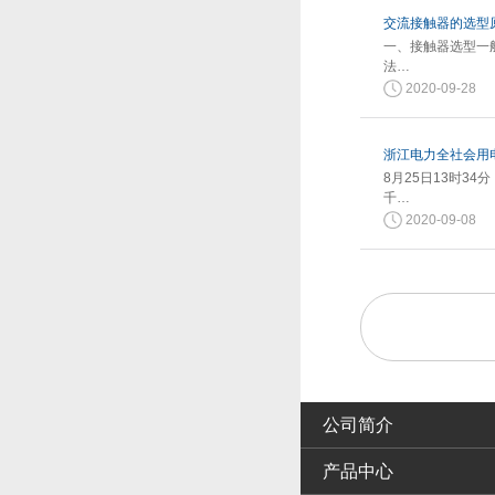
交流接触器的选型
一、接触器选型一
法…
2020-09-28
浙江电力全社会用电
8月25日13时3
千…
2020-09-08
公司简介
产品中心