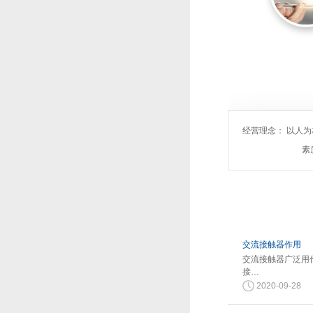
经营理念： 以人
素
交流接触器作用
交流接触器广泛用
接…
2020-09-28