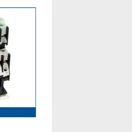
CJ19-32